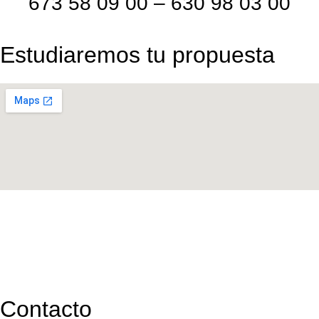
673 58 09 00 – 630 98 03 00
Estudiaremos tu propuesta
Contacto