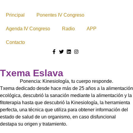
Principal
Ponentes IV Congreso
Agenda IV Congreso
Radio
APP
Contacto
Txema Eslava
Ponencia: Kinesiología, tu cuerpo responde.
Txema dedicado desde hace más de 25 años a la alimentación
ecológica, descubrió la sanación mediante la alimentación y la
fitoterapia hasta que descubrió la Kinesiología, la herramienta
perfecta, una técnica que utiliza para obtener información del
estado de salud de un organismo, en caso disfuncional
destapa su origen y tratamiento.