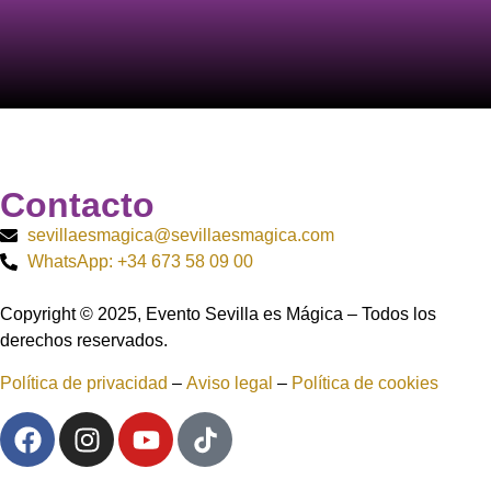
Contacto
sevillaesmagica@sevillaesmagica.com
WhatsApp: +34 673 58 09 00
Copyright © 2025, Evento Sevilla es Mágica – Todos los
derechos reservados.
Política de privacidad
–
Aviso legal
–
Política de cookies