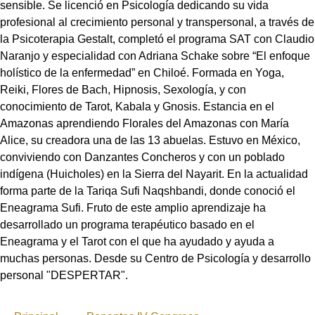
sensible. Se licenció en Psicología dedicando su vida
profesional al crecimiento personal y transpersonal, a través de
la Psicoterapia Gestalt, completó el programa SAT con Claudio
Naranjo y especialidad con Adriana Schake sobre “El enfoque
holístico de la enfermedad” en Chiloé. Formada en Yoga,
Reiki, Flores de Bach, Hipnosis, Sexología, y con
conocimiento de Tarot, Kabala y Gnosis. Estancia en el
Amazonas aprendiendo Florales del Amazonas con María
Alice, su creadora una de las 13 abuelas. Estuvo en México,
conviviendo con Danzantes Concheros y con un poblado
indígena (Huicholes) en la Sierra del Nayarit. En la actualidad
forma parte de la Tariqa Sufi Naqshbandi, donde conoció el
Eneagrama Sufi. Fruto de este amplio aprendizaje ha
desarrollado un programa terapéutico basado en el
Eneagrama y el Tarot con el que ha ayudado y ayuda a
muchas personas. Desde su Centro de Psicología y desarrollo
personal "DESPERTAR".