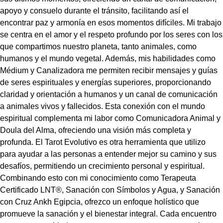
apoyo y consuelo durante el tránsito, facilitando así el
encontrar paz y armonía en esos momentos difíciles. Mi trabajo
se centra en el amor y el respeto profundo por los seres con los
que compartimos nuestro planeta, tanto animales, como
humanos y el mundo vegetal. Además, mis habilidades como
Médium y Canalizadora me permiten recibir mensajes y guías
de seres espirituales y energías superiores, proporcionando
claridad y orientación a humanos y un canal de comunicación
a animales vivos y fallecidos. Esta conexión con el mundo
espiritual complementa mi labor como Comunicadora Animal y
Doula del Alma, ofreciendo una visión más completa y
profunda. El Tarot Evolutivo es otra herramienta que utilizo
para ayudar a las personas a entender mejor su camino y sus
desafíos, permitiendo un crecimiento personal y espiritual.
Combinando esto con mi conocimiento como Terapeuta
Certificado LNT®, Sanación con Símbolos y Agua, y Sanación
con Cruz Ankh Egipcia, ofrezco un enfoque holístico que
promueve la sanación y el bienestar integral. Cada encuentro