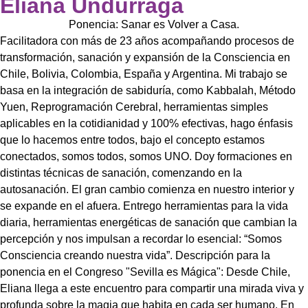
Eliana Undurraga
Ponencia: Sanar es Volver a Casa.
Facilitadora con más de 23 años acompañando procesos de
transformación, sanación y expansión de la Consciencia en
Chile, Bolivia, Colombia, España y Argentina. Mi trabajo se
basa en la integración de sabiduría, como Kabbalah, Método
Yuen, Reprogramación Cerebral, herramientas simples
aplicables en la cotidianidad y 100% efectivas, hago énfasis
que lo hacemos entre todos, bajo el concepto estamos
conectados, somos todos, somos UNO. Doy formaciones en
distintas técnicas de sanación, comenzando en la
autosanación. El gran cambio comienza en nuestro interior y
se expande en el afuera. Entrego herramientas para la vida
diaria, herramientas energéticas de sanación que cambian la
percepción y nos impulsan a recordar lo esencial: “Somos
Consciencia creando nuestra vida”. Descripción para la
ponencia en el Congreso "Sevilla es Mágica": Desde Chile,
Eliana llega a este encuentro para compartir una mirada viva y
profunda sobre la magia que habita en cada ser humano. En