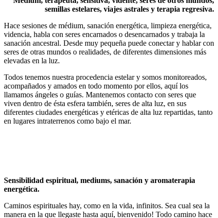
Médium, terapeuta, sensitiva, vidente, seres de otros mundos,
semillas estelares, viajes astrales y terapia regresiva.
Hace sesiones de médium, sanación energética, limpieza energética,
videncia, habla con seres encarnados o desencarnados y trabaja la
sanación ancestral. Desde muy pequeña puede conectar y hablar con
seres de otras mundos o realidades, de diferentes dimensiones más
elevadas en la luz.
Todos tenemos nuestra procedencia estelar y somos monitoreados,
acompañados y amados en todo momento por ellos, aquí los
llamamos ángeles o guías. Mantenemos contacto con seres que
viven dentro de ésta esfera también, seres de alta luz, en sus
diferentes ciudades energéticas y etéricas de alta luz repartidas, tanto
en lugares intraterrenos como bajo el mar.
Sensibilidad espiritual, mediums, sanación y aromaterapia
energética.
Caminos espirituales hay, como en la vida, infinitos. Sea cual sea la
manera en la que llegaste hasta aquí, bienvenido! Todo camino hace