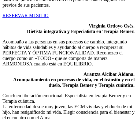
previos de sus pacientes.
RESERVAR MI SITIO
Virginia Ordoyo Osés.
Dietista integrativa y Especialista en Terapia Bemer.
Acompaño a las personas en sus procesos de cambio, integrando
hábitos de vida saludables y ayudando al cuerpo a recuperar su
PERFECTA Y ÓPTIMA FUNCIONALIDAD. Reconozco el
cuerpo como un «TODO» que se comporta de manera
ARMONIOSA cuando está en EQUILIBRIO.
Arantza Alcibar Aldana.
Acompañamiento en procesos de vida, en el tránsito y en el
duelo. Terapia Bemer y Terapia cuántica.
Couch en liberación emocional. Especialista en terapia Bemer y en
Terapia cuántica.
La enfermedad desde muy joven, las ECM vividas y el duelo de mi
hijo, han resignificado mi vida. Elegir consciencia para el bienestar y
el encuentro con el Alma.