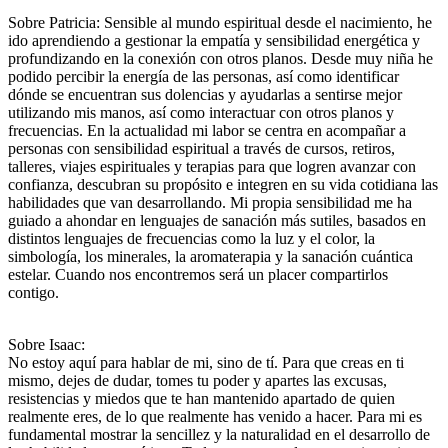
Sobre Patricia: Sensible al mundo espiritual desde el nacimiento, he
ido aprendiendo a gestionar la empatía y sensibilidad energética y
profundizando en la conexión con otros planos. Desde muy niña he
podido percibir la energía de las personas, así como identificar
dónde se encuentran sus dolencias y ayudarlas a sentirse mejor
utilizando mis manos, así como interactuar con otros planos y
frecuencias. En la actualidad mi labor se centra en acompañar a
personas con sensibilidad espiritual a través de cursos, retiros,
talleres, viajes espirituales y terapias para que logren avanzar con
confianza, descubran su propósito e integren en su vida cotidiana las
habilidades que van desarrollando. Mi propia sensibilidad me ha
guiado a ahondar en lenguajes de sanación más sutiles, basados en
distintos lenguajes de frecuencias como la luz y el color, la
simbología, los minerales, la aromaterapia y la sanación cuántica
estelar. Cuando nos encontremos será un placer compartirlos
contigo.
Sobre Isaac:
No estoy aquí para hablar de mi, sino de tí. Para que creas en ti
mismo, dejes de dudar, tomes tu poder y apartes las excusas,
resistencias y miedos que te han mantenido apartado de quien
realmente eres, de lo que realmente has venido a hacer. Para mi es
fundamental mostrar la sencillez y la naturalidad en el desarrollo de