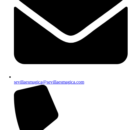
sevillaesmagica@sevillaesmagica.com