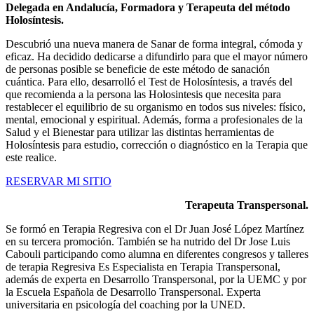
Delegada en Andalucía, Formadora y Terapeuta del método
Holosíntesis.
Descubrió una nueva manera de Sanar de forma integral, cómoda y
eficaz. Ha decidido dedicarse a difundirlo para que el mayor número
de personas posible se beneficie de este método de sanación
cuántica. Para ello, desarrolló el Test de Holosíntesis, a través del
que recomienda a la persona las Holosintesis que necesita para
restablecer el equilibrio de su organismo en todos sus niveles: físico,
mental, emocional y espiritual. Además, forma a profesionales de la
Salud y el Bienestar para utilizar las distintas herramientas de
Holosíntesis para estudio, corrección o diagnóstico en la Terapia que
este realice.
RESERVAR MI SITIO
Terapeuta Transpersonal.
Se formó en Terapia Regresiva con el Dr Juan José López Martínez
en su tercera promoción. También se ha nutrido del Dr Jose Luis
Cabouli participando como alumna en diferentes congresos y talleres
de terapia Regresiva Es Especialista en Terapia Transpersonal,
además de experta en Desarrollo Transpersonal, por la UEMC y por
la Escuela Española de Desarrollo Transpersonal. Experta
universitaria en psicología del coaching por la UNED.