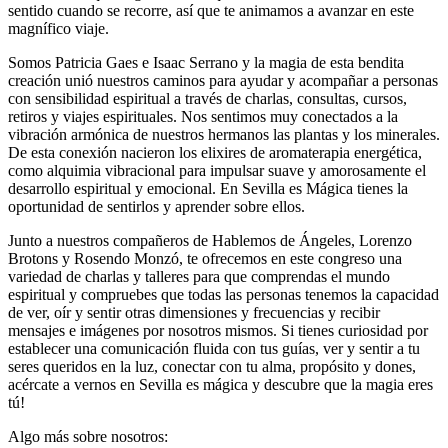
sentido cuando se recorre, así que te animamos a avanzar en este
magnífico viaje.
Somos Patricia Gaes e Isaac Serrano y la magia de esta bendita
creación unió nuestros caminos para ayudar y acompañar a personas
con sensibilidad espiritual a través de charlas, consultas, cursos,
retiros y viajes espirituales. Nos sentimos muy conectados a la
vibración armónica de nuestros hermanos las plantas y los minerales.
De esta conexión nacieron los elixires de aromaterapia energética,
como alquimia vibracional para impulsar suave y amorosamente el
desarrollo espiritual y emocional. En Sevilla es Mágica tienes la
oportunidad de sentirlos y aprender sobre ellos.
Junto a nuestros compañeros de Hablemos de Ángeles, Lorenzo
Brotons y Rosendo Monzó, te ofrecemos en este congreso una
variedad de charlas y talleres para que comprendas el mundo
espiritual y compruebes que todas las personas tenemos la capacidad
de ver, oír y sentir otras dimensiones y frecuencias y recibir
mensajes e imágenes por nosotros mismos. Si tienes curiosidad por
establecer una comunicación fluida con tus guías, ver y sentir a tu
seres queridos en la luz, conectar con tu alma, propósito y dones,
acércate a vernos en Sevilla es mágica y descubre que la magia eres
tú!
Algo más sobre nosotros: