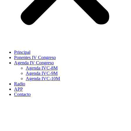
Principal
Ponentes IV Congreso
Agenda IV Congreso
Agenda IVC-8M
Agenda IVC-9M
Agenda IVC-10M
Radio
APP
Contacto