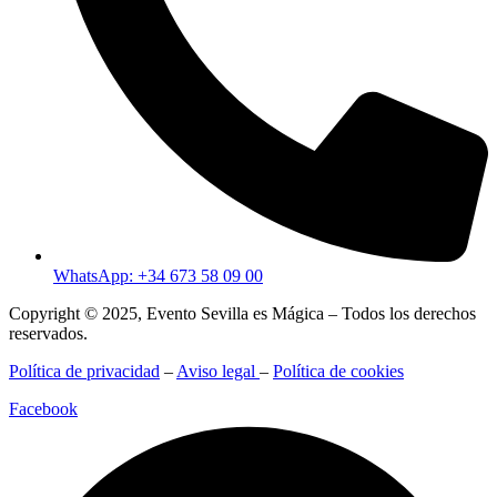
WhatsApp: +34 673 58 09 00
Copyright © 2025, Evento Sevilla es Mágica – Todos los derechos
reservados.
Política de privacidad
–
Aviso legal
–
Política de cookies
Facebook