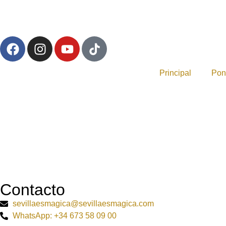
Principal
Pon
Contacto
sevillaesmagica@sevillaesmagica.com
WhatsApp: +34 673 58 09 00