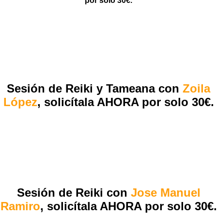
por solo 30€.
Sesión de Reiki y Tameana con
Zoila
López
,
solicítala AHORA por solo 30€
.
Sesión de Reiki con
Jose Manuel
Ramiro
,
solicítala AHORA por solo 30€.