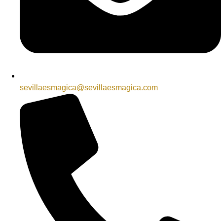
sevillaesmagica@sevillaesmagica.com