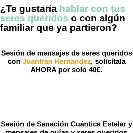
¿Te gustaría
hablar con tus
seres queridos
o con algún
familiar que ya partieron?
Sesión de mensajes de seres queridos
con
Juanfran Hernandez
,
solicítala
AHORA por solo 40€.
Sesión de Sanación Cuántica Estelar y
mensajes de guías y seres queridos