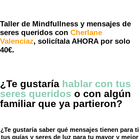
Taller de Mindfullness y mensajes de
seres queridos con
Cherlane
Valenciaz
,
solicítala AHORA por solo
40€.
¿Te gustaría
hablar con tus
seres queridos
o con algún
familiar que ya partieron?
¿Te gustaría saber qué mensajes tienen para ti
tus guías y seres de luz para tu mayor y mejor