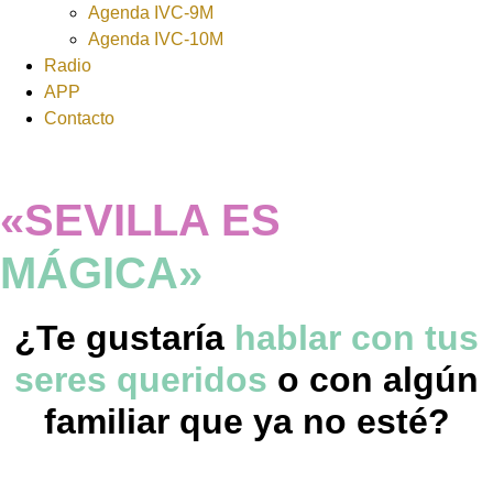
Agenda IVC-9M
Agenda IVC-10M
Radio
APP
Contacto
«SEVILLA ES
MÁGICA»
¿Te gustaría
hablar con tus
seres queridos
o con algún
familiar que ya no esté?