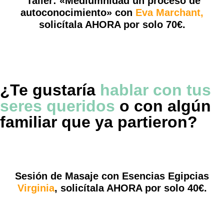
Taller:
«Mediumnidad un proceso de
autoconocimiento» con
Eva Marchant,
solicítala AHORA por solo 70€.
¿Te gustaría
hablar con tus
seres queridos
o con algún
familiar que ya partieron?
Sesión de Masaje con Esencias Egipcias
Virginia
, solicítala AHORA por solo 40€.